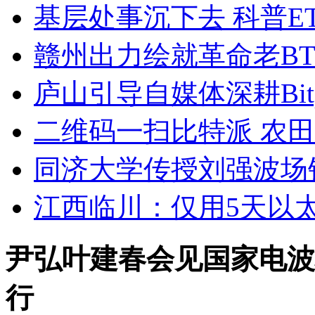
基层处事沉下去 科普E
赣州出力绘就革命老B
庐山引导自媒体深耕Bitp
二维码一扫比特派 农
同济大学传授刘强波场
江西临川：仅用5天以
尹弘叶建春会见国家电波
行