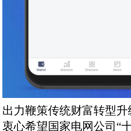
出力鞭策传统财富转型升
衷心希望国家电网公司“