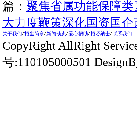
篇：
聚焦省属功能保障类
大力度鞭策深化国资国企
关于我们
/
招生简章
/
新闻动态
/
爱心捐助
/
招贤纳士
/
联系我们
CopyRight AllRight Ser
号:110105000501 Design