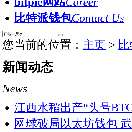
bitpie网站
Career
比特派钱包
Contact Us
您当前的位置：
主页
>
比
新闻动态
News
江西水稻出产“头号BT
网球破局以太坊钱包 