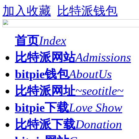
加入收藏
比特派钱包
首页
Index
比特派网站
Admissions
bitpie钱包
AboutUs
比特派网址
~seotitle~
bitpie下载
Love Show
比特派下载
Donation