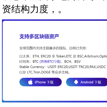
资结构力度，。