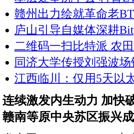
赣州出力绘就革命老B
庐山引导自媒体深耕Bitp
二维码一扫比特派 农
同济大学传授刘强波场
江西临川：仅用5天以
连续激发内生动力 加快破
赣南等原中央苏区振兴成