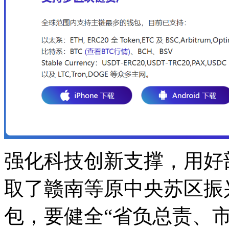
强化科技创新支撑，用好
取了赣南等原中央苏区振
包，要健全“省负总责、