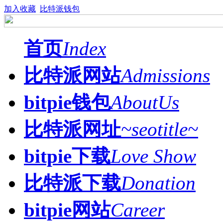
加入收藏
比特派钱包
首页
Index
比特派网站
Admissions
bitpie钱包
AboutUs
比特派网址
~seotitle~
bitpie下载
Love Show
比特派下载
Donation
bitpie网站
Career