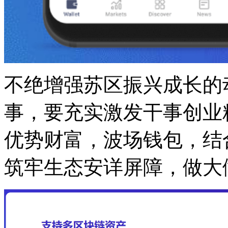
不绝增强苏区振兴成长的
事，要充实激发干事创业
优势财富，波场钱包，结合
筑牢生态安详屏障，做大