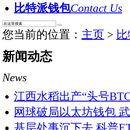
比特派钱包
Contact Us
您当前的位置：
主页
>
比
新闻动态
News
江西水稻出产“头号BT
网球破局以太坊钱包 
基层处事沉下去 科普E