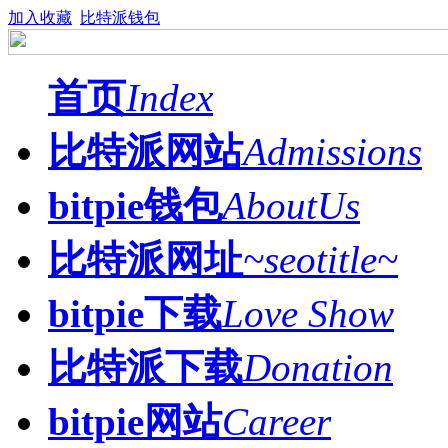
加入收藏
比特派钱包
首页
Index
比特派网站
Admissions
bitpie钱包
AboutUs
比特派网址
~seotitle~
bitpie下载
Love Show
比特派下载
Donation
bitpie网站
Career