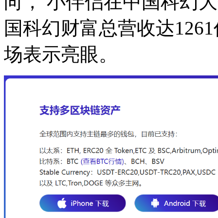
向， 小伴侣在中国科幻
国科幻财富总营收达126
场表示亮眼。