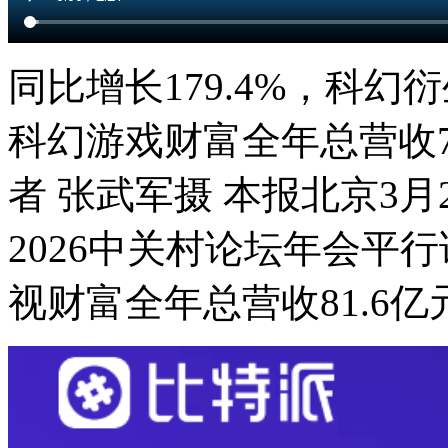
同比增长179.4%，科幻
科幻游戏财富全年总营收7
者 张武军摄 本报北京3月
2026中关村论坛年会平
视财富全年总营收81.6亿