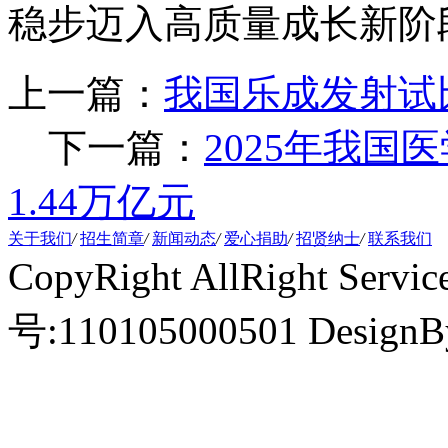
稳步迈入高质量成长新阶段
上一篇：
我国乐成发射试
下一篇：
2025年我
1.44万亿元
关于我们
/
招生简章
/
新闻动态
/
爱心捐助
/
招贤纳士
/
联系我们
CopyRight AllRight Ser
号:110105000501 Design