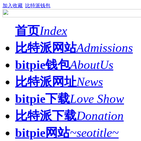
加入收藏
比特派钱包
首页
Index
比特派网站
Admissions
bitpie钱包
AboutUs
比特派网址
News
bitpie下载
Love Show
比特派下载
Donation
bitpie网站
~seotitle~