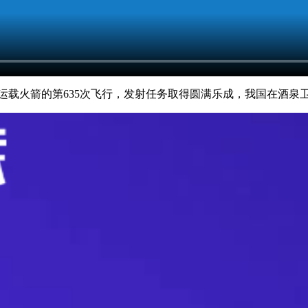
运载火箭的第635次飞行，发射任务取得圆满乐成，我国在酒泉