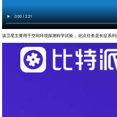
该卫星主要用于空间环境探测科学试验， 此次任务是长征系列